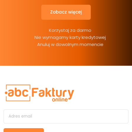
Zobacz więcej
Korzystaj za darmo
Nie wymagamy karty kredytowej
Anuluj w dowolnym momencie