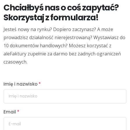
Chciałbyś nas o coś zapytać?
Skorzystaj z formularza!
Jesteś nowy na rynku? Dopiero zaczynasz? A może
prowadzisz działalność nierejestrowaną? Wystawiasz do
10 dokumentów handlowych? Możesz korzystać z
aleFaktury zupełnie za darmo bez żadnych ograniczeń
czasowych.
Imię i nazwisko
*
Email
*