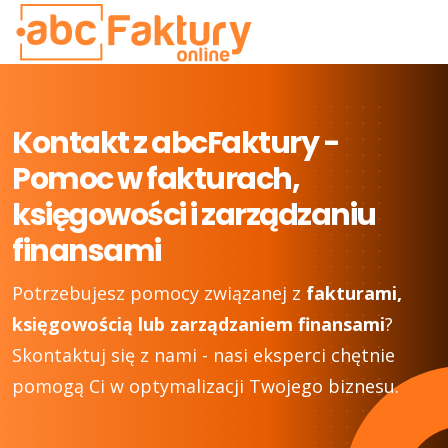
Kontakt z abcFaktury -
Pomoc w fakturach,
księgowości i zarządzaniu
finansami
Potrzebujesz pomocy związanej z
fakturami,
księgowością lub zarządzaniem finansami
?
Skontaktuj się z nami - nasi eksperci chętnie
pomogą Ci w optymalizacji Twojego biznesu.