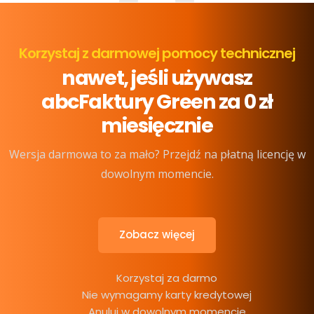
Korzystaj z darmowej pomocy technicznej
nawet, jeśli używasz
abcFaktury Green za 0 zł
miesięcznie
Wersja darmowa to za mało? Przejdź na płatną licencję w
dowolnym momencie.
Zobacz więcej
Korzystaj za darmo
Nie wymagamy karty kredytowej
Anuluj w dowolnym momencie