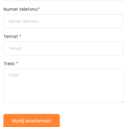
Numer telefonu
*
Temat
*
Treść
*
Wyślij wiadomość