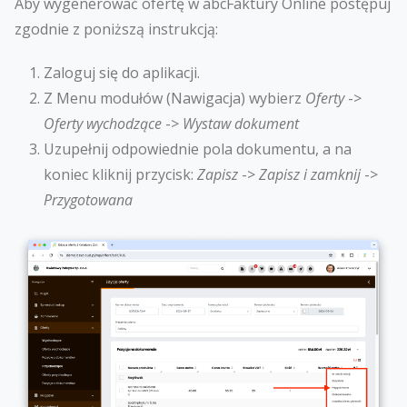
Aby wygenerować ofertę w abcFaktury Online postępuj
zgodnie z poniższą instrukcją:
Zaloguj się do aplikacji.
Z Menu modułów (Nawigacja) wybierz
Oferty
->
Oferty wychodzące
->
Wystaw dokument
Uzupełnij odpowiednie pola dokumentu, a na
koniec kliknij przycisk:
Zapisz
->
Zapisz i zamknij
->
Przygotowana