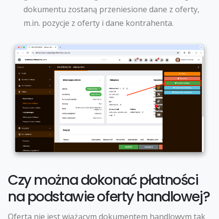
dokumentu zostaną przeniesione dane z oferty,
m.in. pozycje z oferty i dane kontrahenta.
Czy można dokonać płatności
na podstawie oferty handlowej?
Oferta nie jest wiążącym dokumentem handlowym tak