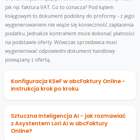
jak np. faktura VAT. Co to oznacza? Pod kątem
księgowym to dokument podobny do proformy - z jego
wygenerowaniem nie wiąże się konieczność zapłacenia
podatku. Jednakże kontrahent może dokonać płatności
na podstawie oferty. Wówczas sprzedawca musi
wygenerować odpowiedni dokument handlowy
powiązany z ofertą.
Konfiguracja KSeF w abcFaktury Online -
instrukcja krok po kroku
Sztuczna Inteligencja AI - jak rozmawiać
z Asystentem Lori AI w abcFaktury
Online?