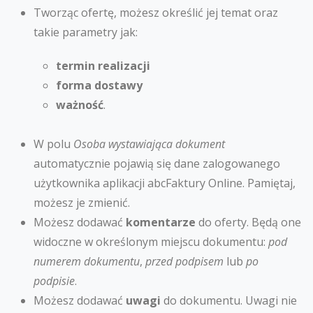
Tworząc ofertę, możesz określić jej temat oraz
takie parametry jak:
termin realizacji
forma dostawy
ważność
.
W polu
Osoba wystawiająca dokument
automatycznie pojawią się dane zalogowanego
użytkownika aplikacji abcFaktury Online. Pamiętaj,
możesz je zmienić.
Możesz dodawać
komentarze
do oferty. Będą one
widoczne w określonym miejscu dokumentu:
pod
numerem dokumentu
,
przed podpisem
lub
po
podpisie
.
Możesz dodawać
uwagi
do dokumentu. Uwagi nie